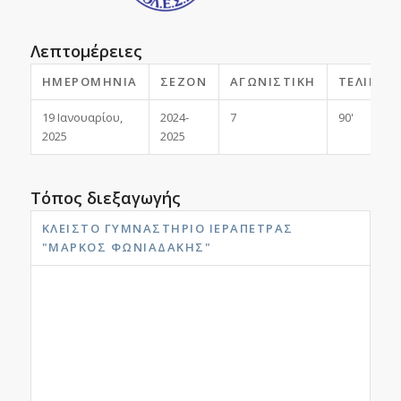
Λεπτομέρειες
ΗΜΕΡΟΜΗΝΊΑ
ΣΕΖΌΝ
ΑΓΩΝΙΣΤΙΚΉ
ΤΕΛΙΚΌ
19 Ιανουαρίου,
2024-
7
90'
2025
2025
Τόπος διεξαγωγής
ΚΛΕΙΣΤΌ ΓΥΜΝΑΣΤΉΡΙΟ ΙΕΡΆΠΕΤΡΑΣ
"ΜΆΡΚΟΣ ΦΩΝΙΑΔΆΚΗΣ"