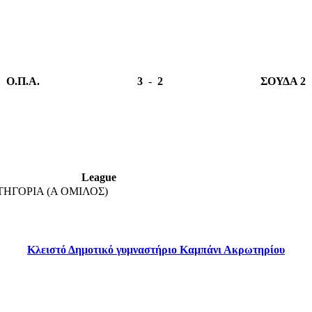
Ο.Π.Α.
3
-
2
ΣΟΥΔΑ 2
League
ΤΗΓΟΡΙΑ (Α ΟΜΙΛΟΣ)
Κλειστό Δημοτικό γυμναστήριο Καμπάνι Ακρωτηρίου