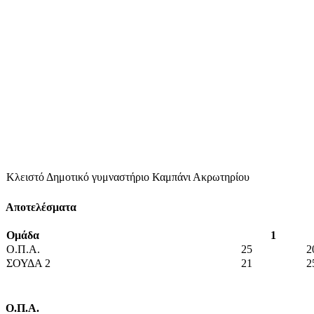
Κλειστό Δημοτικό γυμναστήριο Καμπάνι Ακρωτηρίου
Αποτελέσματα
Ομάδα
1
Ο.Π.Α.
25
2
ΣΟΥΔΑ 2
21
2
Ο.Π.Α.