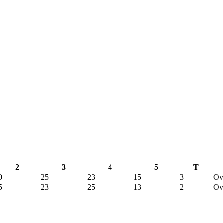
2
3
4
5
T
0
25
23
15
3
Ov
5
23
25
13
2
Ov