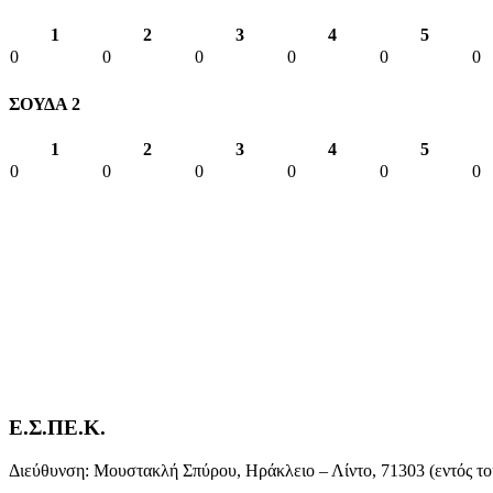
1
2
3
4
5
0
0
0
0
0
0
ΣΟΥΔΑ 2
1
2
3
4
5
0
0
0
0
0
0
Ε.Σ.ΠΕ.Κ.
Διεύθυνση: Μουστακλή Σπύρου, Ηράκλειο – Λίντο, 71303 (εντός το