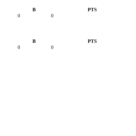
B
PTS
0
0
B
PTS
0
0