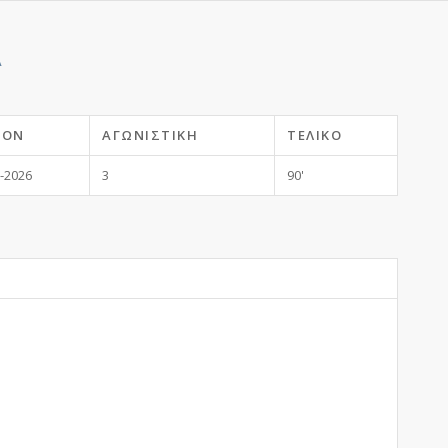
Α
ΖΌΝ
ΑΓΩΝΙΣΤΙΚΉ
ΤΕΛΙΚΌ
-2026
3
90'