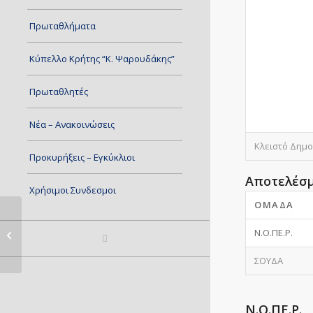
Πρωταθλήματα
Κύπελλο Κρήτης “Κ. Ψαρουδάκης”
Πρωταθλητές
Νέα – Ανακοινώσεις
Κλειστό Δημο
Προκυρήξεις – Εγκύκλιοι
Αποτελέσ
Χρήσιμοι Συνδεσμοι
ΟΜΆΔΑ
Ν.Ο.ΠΕ.Ρ.
ΣΦΠΧ-ΣΟΥΔΑ
ΣΟΥΔΑ
Ν.Ο.ΠΕ.Ρ.