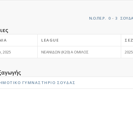
Ν.Ο.ΠΕ.Ρ.
0
-
3
ΣΟΥΔ
ιες
ΝΊΑ
LEAGUE
ΣΕ
, 2025
ΝΕΑΝΙΔΩΝ (K20) Α ΟΜΙΛΟΣ
2025
ξαγωγής
ΔΗΜΟΤΙΚΌ ΓΥΜΝΑΣΤΉΡΙΟ ΣΟΎΔΑΣ