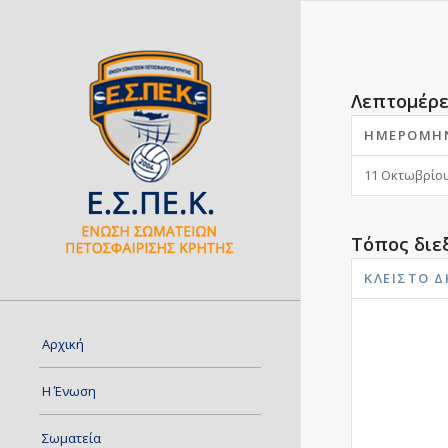
Λεπτομέρε
ΗΜΕΡΟΜΗ
11 Οκτωβρίου
Τόπος διε
ΚΛΕΙΣΤΌ 
Αρχική
Η Ένωση
Σωματεία