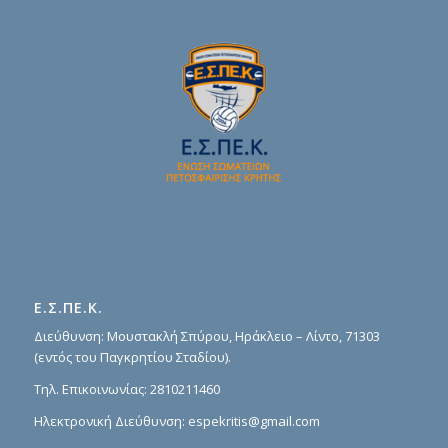
Ε.Σ.ΠΕ.Κ.
Διεύθυνση: Μουστακλή Σπύρου, Ηράκλειο – Λίντο, 71303
(εντός του Παγκρητίου Σταδίου).
Τηλ. Επικοινωνίας:
2810211460
Ηλεκτρονική Διεύθυνση:
espekritis@gmail.com