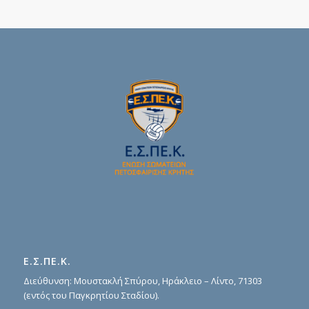
Ε.Σ.ΠΕ.Κ.
Διεύθυνση: Μουστακλή Σπύρου, Ηράκλειο – Λίντο, 71303
(εντός του Παγκρητίου Σταδίου).