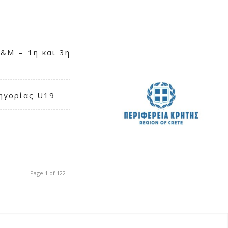
 W&M – 1η και 3η
ηγορίας U19
Page 1 of 122