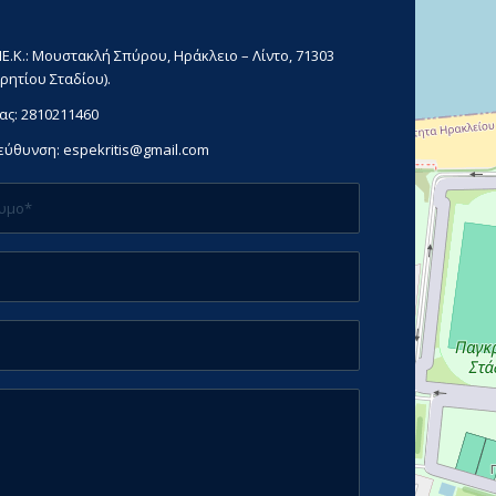
Ε.Κ.: Μουστακλή Σπύρου, Ηράκλειο – Λίντο, 71303
ρητίου Σταδίου).
ας:
2810211460
ιεύθυνση:
espekritis@gmail.com