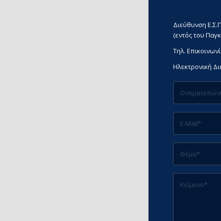
Διεύθυνση Ε.Σ.Π
(εντός του Παγκ
Τηλ. Επικοινωνί
Ηλεκτρονική Δ