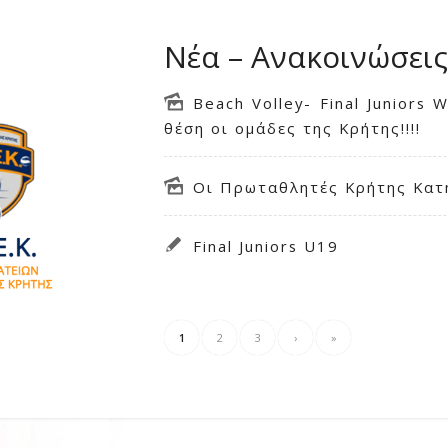
Νέα – Ανακοινώσεις
Beach Volley- Final Juniors
θέση οι ομάδες της Κρήτης!!!!
Οι Πρωταθλητές Κρήτης Κατ
Final Juniors U19
1
2
3
›
»