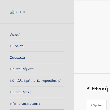
Αρχική
Η Ένωση
Σωματεία
Πρωταθλήματα
Κύπελλο Κρήτης “Κ. Ψαρουδάκης”
Β’ Εθνικ
Πρωταθλητές
Νέα – Ανακοινώσεις
Α Όμιλος