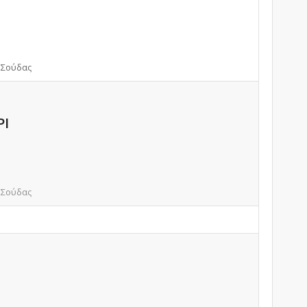
 Σούδας
ΡΙ
 Σούδας