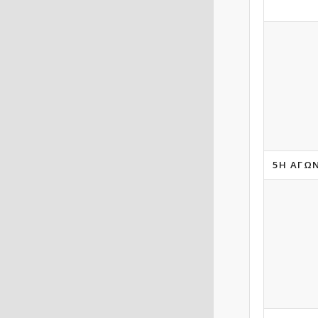
5Η ΑΓΩ