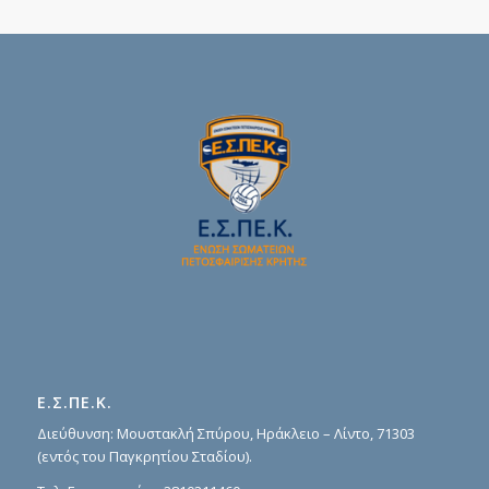
Ε.Σ.ΠΕ.Κ.
Διεύθυνση: Μουστακλή Σπύρου, Ηράκλειο – Λίντο, 71303
(εντός του Παγκρητίου Σταδίου).