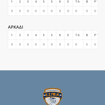
1
2
3
4
5
S
K
E
TA
B
PTS
0
0
0
0
0
0
0
0
0
0
0
ΑΡΚΑΔΙ
1
2
3
4
5
S
K
E
TA
B
PTS
0
0
0
0
0
0
0
0
0
0
0