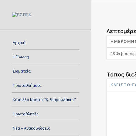
Λεπτομέρε
ΗΜΕΡΟΜΗ
Αρχική
28 Φεβρουαρί
Η Ένωση
Σωματεία
Τόπος διε
ΚΛΕΙΣΤΌ 
Πρωταθλήματα
Κύπελλο Κρήτης “Κ. Ψαρουδάκης”
Πρωταθλητές
Νέα – Ανακοινώσεις