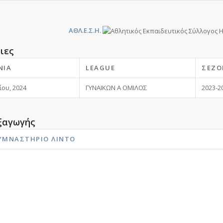
ΑΘΛ.Ε.Σ.Η.
ιες
ΝΊΑ
LEAGUE
ΣΕΖΌ
ου, 2024
ΓΥΝΑΙΚΩΝ Α ΟΜΙΛΟΣ
2023-2
ξαγωγής
ΓΥΜΝΑΣΤΉΡΙΟ ΛΊΝΤΟ