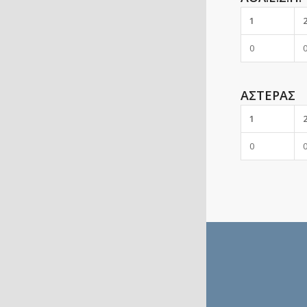
1
0
ΑΣΤΕΡΑΣ
1
0