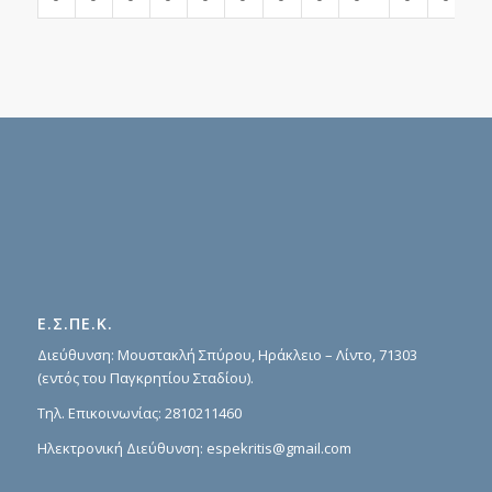
Ε.Σ.ΠΕ.Κ.
Διεύθυνση: Μουστακλή Σπύρου, Ηράκλειο – Λίντο, 71303
(εντός του Παγκρητίου Σταδίου).
Τηλ. Επικοινωνίας:
2810211460
Ηλεκτρονική Διεύθυνση:
espekritis@gmail.com