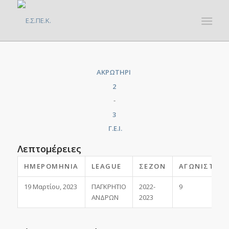
ΑΚΡΩΤΗΡΙ
2
-
3
Γ.Ε.Ι.
Λεπτομέρειες
ΗΜΕΡΟΜΗΝΊΑ
LEAGUE
ΣΕΖΌΝ
ΑΓΩΝΙΣΤΙΚΉ
19 Μαρτίου, 2023
ΠΑΓΚΡΗΤΙΟ
2022-
9
ΑΝΔΡΩΝ
2023