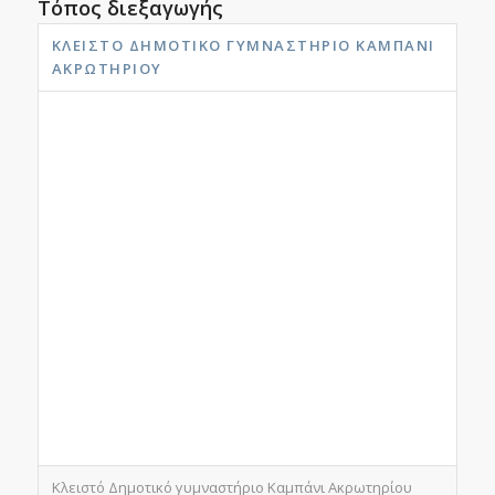
Τόπος διεξαγωγής
ΚΛΕΙΣΤΌ ΔΗΜΟΤΙΚΌ ΓΥΜΝΑΣΤΉΡΙΟ ΚΑΜΠΆΝΙ
ΑΚΡΩΤΗΡΊΟΥ
Κλειστό Δημοτικό γυμναστήριο Καμπάνι Ακρωτηρίου