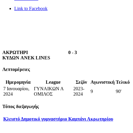
Link to Facebook
ΑΚΡΩΤΗΡΙ
0
-
3
ΚΥΔΩΝ ANEK LINES
Λεπτομέρειες
Ημερομηνία
League
Σεζόν
Αγωνιστική
Τελικό
7 Ιανουαρίου,
ΓΥΝΑΙΚΩΝ Α
2023-
9
90'
2024
ΟΜΙΛΟΣ
2024
Τόπος διεξαγωγής
Κλειστό Δημοτικό γυμναστήριο Καμπάνι Ακρωτηρίου