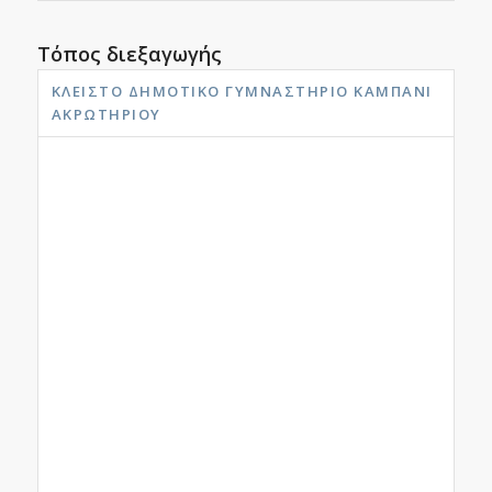
Τόπος διεξαγωγής
ΚΛΕΙΣΤΌ ΔΗΜΟΤΙΚΌ ΓΥΜΝΑΣΤΉΡΙΟ ΚΑΜΠΆΝΙ
ΑΚΡΩΤΗΡΊΟΥ