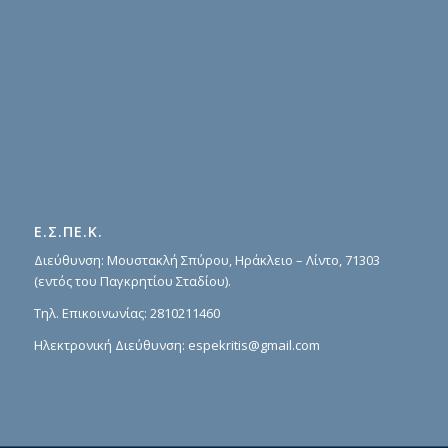
Ε.Σ.ΠΕ.Κ.
Διεύθυνση: Μουστακλή Σπύρου, Ηράκλειο – Λίντο, 71303
(εντός του Παγκρητίου Σταδίου).
Τηλ. Επικοινωνίας:
2810211460
Ηλεκτρονική Διεύθυνση:
espekritis@gmail.com