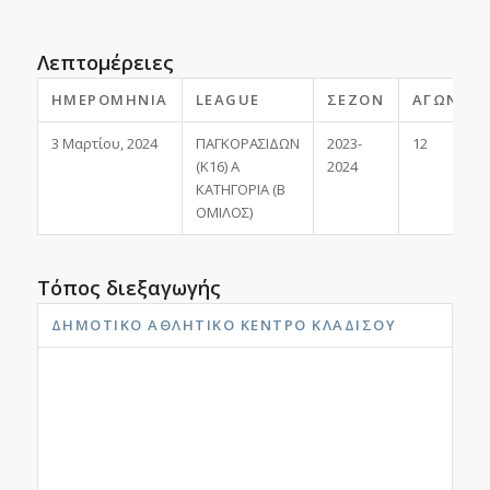
Λεπτομέρειες
ΗΜΕΡΟΜΗΝΊΑ
LEAGUE
ΣΕΖΌΝ
ΑΓΩΝΙΣΤ
3 Μαρτίου, 2024
ΠΑΓΚΟΡΑΣΙΔΩΝ
2023-
12
(Κ16) Α
2024
ΚΑΤΗΓΟΡΙΑ (Β
ΟΜΙΛΟΣ)
Τόπος διεξαγωγής
ΔΗΜΟΤΙΚΌ ΑΘΛΗΤΙΚΌ ΚΈΝΤΡΟ ΚΛΑΔΙΣΟΎ