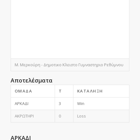
Μ. Μερκούρη - Δημοτικο Κλειστο Γυμναστηριο Ρεθύμνου
Αποτελέσματα
ΟΜΆΔΑ
T
ΚΑΤΆΛΗΞΗ
ΑΡΚΑΔΙ
3
Win
ΑΚΡΩΤΗΡΙ
0
Loss
ΑΡΚΑΔΙ