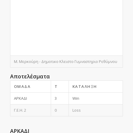
Μ. Μερκούρη - Δημοτικο Κλειστο Γυμναστηριο Ρεθύμνου
Αποτελέσματα
ΟΜΆΔΑ
T
ΚΑΤΆΛΗΞΗ
ΑΡΚΑΔΙ
3
Win
Γ.Ε.Η. 2
0
Loss
ΑΡΚΑΔΙ