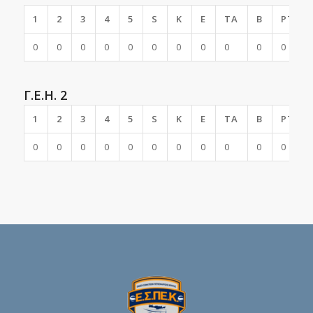
1
2
3
4
5
S
K
E
TA
B
PTS
0
0
0
0
0
0
0
0
0
0
0
Γ.Ε.Η. 2
1
2
3
4
5
S
K
E
TA
B
PTS
0
0
0
0
0
0
0
0
0
0
0