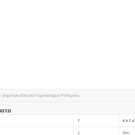
- Δημοτικο Κλειστο Γυμναστηριο Ρεθύμνου
ματα
T
ΚΑΤ
3
Win