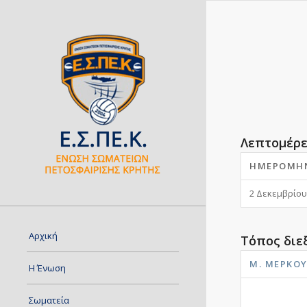
Λεπτομέρε
ΗΜΕΡΟΜΗ
2 Δεκεμβρίου
Αρχική
Τόπος διε
Μ. ΜΕΡΚΟ
Η Ένωση
Σωματεία