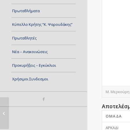
Πρωταθλήματα
Κύπελλο Κρήτης “Κ. Ψαρουδάκης”
Πρωταθλητές
Νέα – Ανακοινώσεις
Προκυρήξεις – Εγκύκλιοι
Χρήσιμοι Συνδεσμοι
Μ. Μερκούρη 
Αποτελέσ
Ο.Φ.Η. – ΠΗΓΑΣΟΣ
ΟΜΆΔΑ
ΑΡΚΑΔΙ