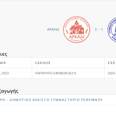
ΑΡΚΑΔΙ
3
-
1
ιες
ΝΊΑ
LEAGUE
ΣΕΖ
, 2023
ΠΑΓΚΡΗΤΙΟ ΕΦΗΒΩΝ (Κ21)
2023
ξαγωγής
ΎΡΗ - ΔΗΜΟΤΙΚΟ ΚΛΕΙΣΤΟ ΓΥΜΝΑΣΤΗΡΙΟ ΡΕΘΎΜΝΟΥ