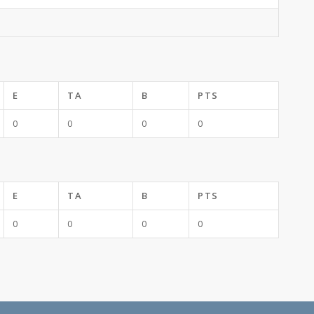
E
TA
B
PTS
0
0
0
0
E
TA
B
PTS
0
0
0
0