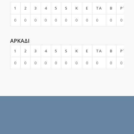
1
2
3
4
5
S
K
E
TA
B
PTS
0
0
0
0
0
0
0
0
0
0
0
ΑΡΚΑΔΙ
1
2
3
4
5
S
K
E
TA
B
PTS
0
0
0
0
0
0
0
0
0
0
0