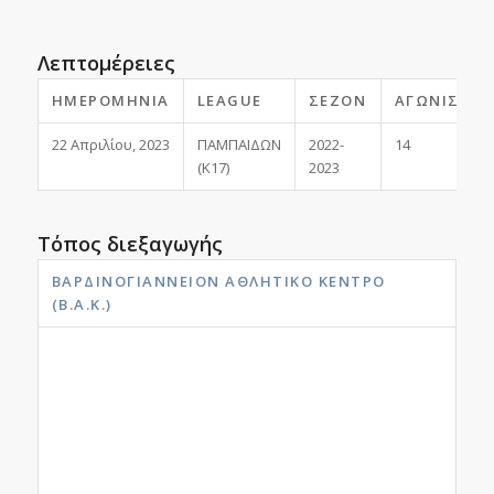
Λεπτομέρειες
ΗΜΕΡΟΜΗΝΊΑ
LEAGUE
ΣΕΖΌΝ
ΑΓΩΝΙΣΤΙΚ
22 Απριλίου, 2023
ΠΑΜΠΑΙΔΩΝ
2022-
14
(Κ17)
2023
Τόπος διεξαγωγής
ΒΑΡΔΙΝΟΓΙΆΝΝΕΙΟΝ ΑΘΛΗΤΙΚΌ ΚΈΝΤΡΟ
(Β.Α.Κ.)