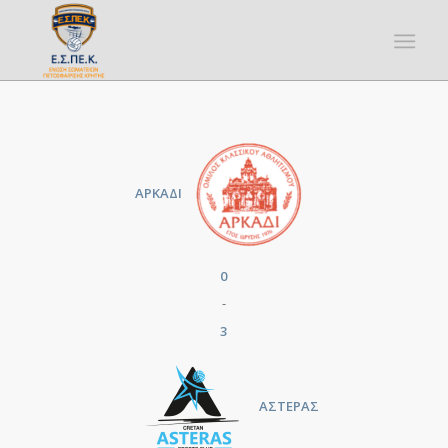
ΑΡΚΑΔΙ
0
-
3
ΑΣΤΕΡΑΣ