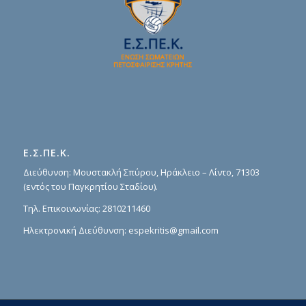
Ε.Σ.ΠΕ.Κ.
Διεύθυνση: Μουστακλή Σπύρου, Ηράκλειο – Λίντο, 71303
(εντός του Παγκρητίου Σταδίου).
Τηλ. Επικοινωνίας:
2810211460
Ηλεκτρονική Διεύθυνση:
espekritis@gmail.com