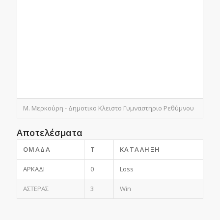
Μ. Μερκούρη - Δημοτικο Κλειστο Γυμναστηριο Ρεθύμνου
Αποτελέσματα
ΟΜΆΔΑ
T
ΚΑΤΆΛΗΞΗ
ΑΡΚΑΔΙ
0
Loss
ΑΣΤΕΡΑΣ
3
Win