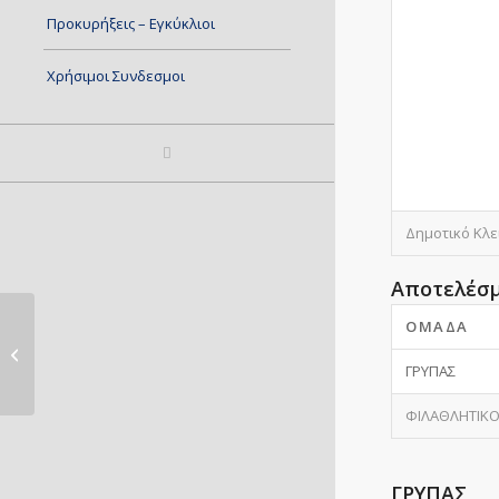
Προκυρήξεις – Εγκύκλιοι
Χρήσιμοι Συνδεσμοι
Δημοτικό Κλ
Αποτελέσ
ΟΜΆΔΑ
ΑΡΚΑΔΙ-ΓΕΗ
ΓΡΥΠΑΣ
ΦΙΛΑΘΛΗΤΙΚ
ΓΡΥΠΑΣ