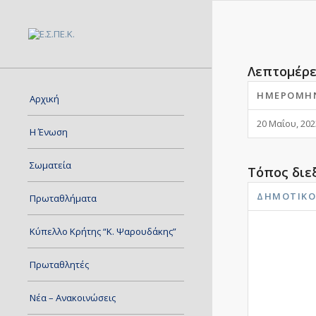
Λεπτομέρε
ΗΜΕΡΟΜΗ
Αρχική
20 Μαΐου, 202
Η Ένωση
Σωματεία
Τόπος διε
ΔΗΜΟΤΙΚΌ
Πρωταθλήματα
Κύπελλο Κρήτης “Κ. Ψαρουδάκης”
Πρωταθλητές
Νέα – Ανακοινώσεις