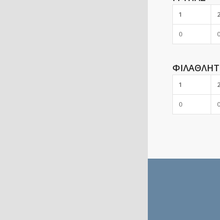
1
0
ΦΙΛΑΘΛΗΤ
1
0