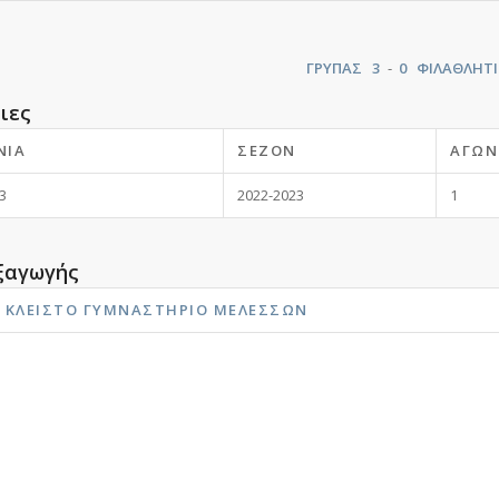
ΓΡΥΠΑΣ
3
-
0
ΦΙΛΑΘΛΗΤ
ιες
ΝΊΑ
ΣΕΖΌΝ
ΑΓΩΝ
3
2022-2023
1
ξαγωγής
 ΚΛΕΙΣΤΌ ΓΥΜΝΑΣΤΉΡΙΟ ΜΕΛΕΣΣΏΝ