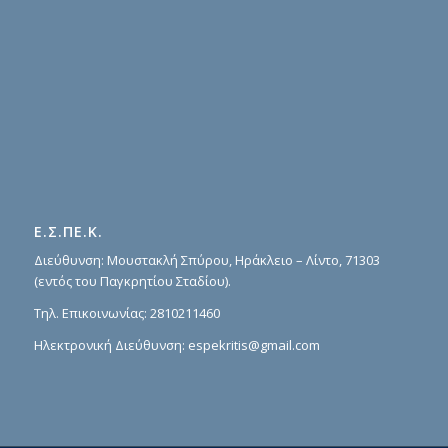
Ε.Σ.ΠΕ.Κ.
Διεύθυνση: Μουστακλή Σπύρου, Ηράκλειο – Λίντο, 71303
(εντός του Παγκρητίου Σταδίου).
Τηλ. Επικοινωνίας:
2810211460
Ηλεκτρονική Διεύθυνση:
espekritis@gmail.com