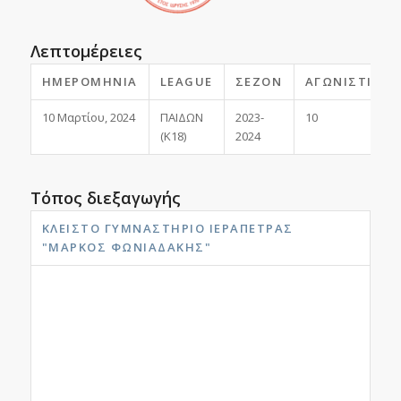
Λεπτομέρειες
ΗΜΕΡΟΜΗΝΊΑ
LEAGUE
ΣΕΖΌΝ
ΑΓΩΝΙΣΤΙΚΉ
10 Μαρτίου, 2024
ΠΑΙΔΩΝ
2023-
10
(Κ18)
2024
Τόπος διεξαγωγής
ΚΛΕΙΣΤΌ ΓΥΜΝΑΣΤΉΡΙΟ ΙΕΡΆΠΕΤΡΑΣ
"ΜΆΡΚΟΣ ΦΩΝΙΑΔΆΚΗΣ"