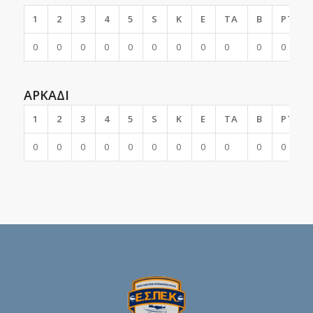
1
2
3
4
5
S
K
E
TA
B
PTS
0
0
0
0
0
0
0
0
0
0
0
ΑΡΚΑΔΙ
1
2
3
4
5
S
K
E
TA
B
PTS
0
0
0
0
0
0
0
0
0
0
0