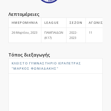
Λεπτομέρειες
ΗΜΕΡΟΜΗΝΊΑ
LEAGUE
ΣΕΖΌΝ
ΑΓΩΝΙΣΤΙΚ
26 Μαρτίου, 2023
ΠΑΜΠΑΙΔΩΝ
2022-
11
(Κ17)
2023
Τόπος διεξαγωγής
ΚΛΕΙΣΤΌ ΓΥΜΝΑΣΤΉΡΙΟ ΙΕΡΆΠΕΤΡΑΣ
"ΜΆΡΚΟΣ ΦΩΝΙΑΔΆΚΗΣ"