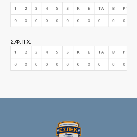
1
2
3
4
5
S
K
E
TA
B
PTS
0
0
0
0
0
0
0
0
0
0
0
Σ.Φ.Π.Χ.
1
2
3
4
5
S
K
E
TA
B
PTS
0
0
0
0
0
0
0
0
0
0
0