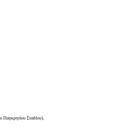
υ Παγκρητίου Σταδίου).