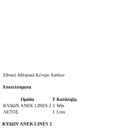
Εθνικό Αθλητικό Κέντρο Χανίων
Αποτελέσματα
Ομάδα
T
Κατάληξη
ΚΥΔΩΝ ANEK LINES 2
3
Win
ΑΕΤΟΣ
1
Loss
ΚΥΔΩΝ ANEK LINES 2