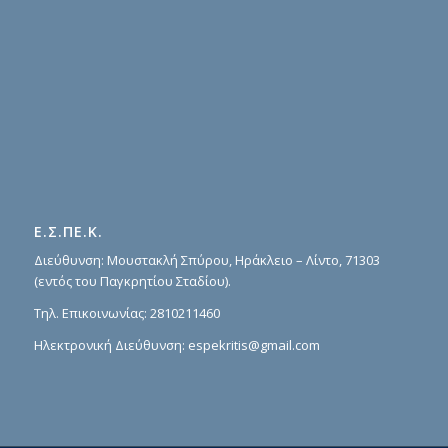
Ε.Σ.ΠΕ.Κ.
Διεύθυνση: Μουστακλή Σπύρου, Ηράκλειο – Λίντο, 71303
(εντός του Παγκρητίου Σταδίου).
Τηλ. Επικοινωνίας:
2810211460
Ηλεκτρονική Διεύθυνση:
espekritis@gmail.com