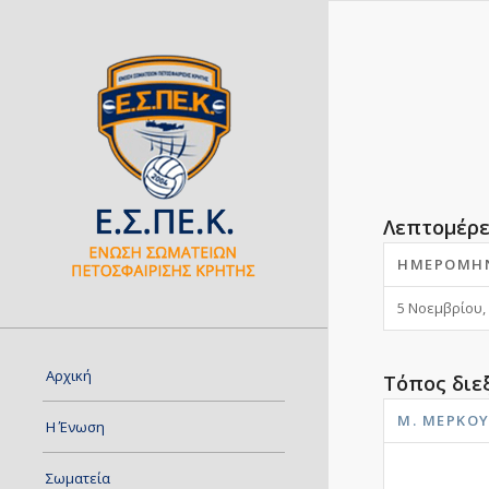
Λεπτομέρε
ΗΜΕΡΟΜΗ
5 Νοεμβρίου,
Αρχική
Τόπος διε
Μ. ΜΕΡΚΟ
Η Ένωση
Σωματεία