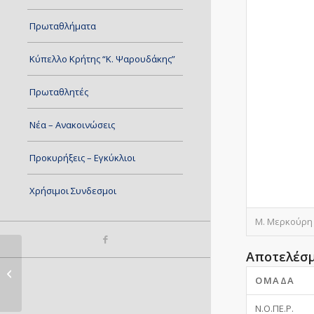
Πρωταθλήματα
Κύπελλο Κρήτης “Κ. Ψαρουδάκης”
Πρωταθλητές
Νέα – Ανακοινώσεις
Προκυρήξεις – Εγκύκλιοι
Χρήσιμοι Συνδεσμοι
Μ. Μερκούρη 
Αποτελέσ
ΚΥΔΩΝ – ΣΟΥΔΑ
ΟΜΆΔΑ
Ν.Ο.ΠΕ.Ρ.