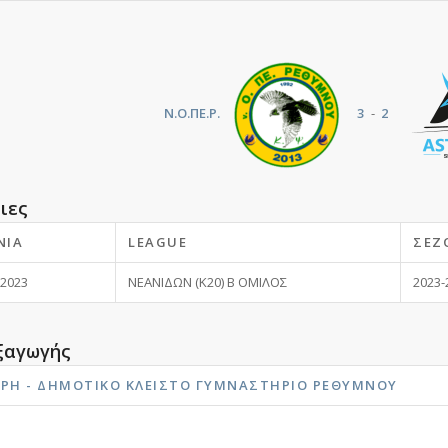
Ν.Ο.ΠΕ.Ρ.
3
-
2
ιες
ΝΊΑ
LEAGUE
ΣΕΖ
 2023
ΝΕΑΝΙΔΩΝ (K20) Β ΟΜΙΛΟΣ
2023-
ξαγωγής
ΎΡΗ - ΔΗΜΟΤΙΚΟ ΚΛΕΙΣΤΟ ΓΥΜΝΑΣΤΗΡΙΟ ΡΕΘΎΜΝΟΥ