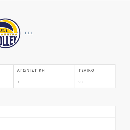
Γ.Ε.Ι.
ΑΓΩΝΙΣΤΙΚΉ
ΤΕΛΙΚΌ
3
90'