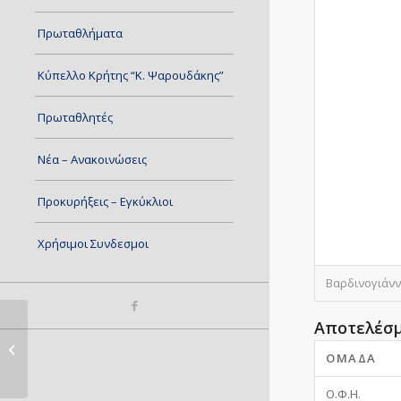
Πρωταθλήματα
Κύπελλο Κρήτης “Κ. Ψαρουδάκης”
Πρωταθλητές
Νέα – Ανακοινώσεις
Προκυρήξεις – Εγκύκλιοι
Χρήσιμοι Συνδεσμοι
Βαρδινογιάννε
Αποτελέσ
ΑΘΛΕΣΗ-ΓΡΥΠΑΣ
ΟΜΆΔΑ
Ο.Φ.Η.