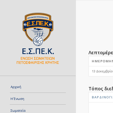
Λεπτομέρε
ΗΜΕΡΟΜΗ
13 Δεκεμβρίο
Αρχική
Τόπος διε
ΒΑΡΔΙΝΟΓΙ
Η Ένωση
Σωματεία