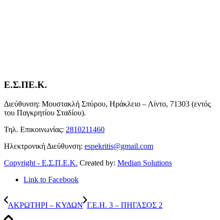
Ε.Σ.ΠΕ.Κ.
Διεύθυνση: Μουστακλή Σπύρου, Ηράκλειο – Λίντο, 71303 (εντός
του Παγκρητίου Σταδίου).
Τηλ. Επικοινωνίας:
2810211460
Ηλεκτρονική Διεύθυνση:
espekritis@gmail.com
Copyright - Ε.Σ.Π.Ε.Κ.
Created by:
Median Solutions
Link to Facebook
ΑΚΡΩΤΗΡΙ – ΚΥΔΩΝ
Γ.Ε.Η. 3 – ΠΗΓΑΣΟΣ 2