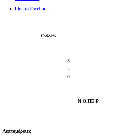
Link to Facebook
Ο.Φ.Η.
3
-
0
Ν.Ο.ΠΕ.Ρ.
Λεπτομέρειες