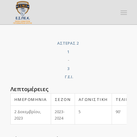
ΑΣΤΕΡΑΣ 2
1
-
3
Γ.Ε.Ι.
Λεπτομέρειες
ΗΜΕΡΟΜΗΝΊΑ
ΣΕΖΌΝ
ΑΓΩΝΙΣΤΙΚΉ
ΤΕΛΙΚΌ
2 Δεκεμβρίου,
2023-
5
90'
2023
2024