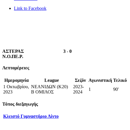
Link to Facebook
ΑΣΤΕΡΑΣ
3
-
0
Ν.Ο.ΠΕ.Ρ.
Λεπτομέρειες
Ημερομηνία
League
Σεζόν
Αγωνιστική
Τελικό
1 Οκτωβρίου,
ΝΕΑΝΙΔΩΝ (K20)
2023-
1
90'
2023
Β ΟΜΙΛΟΣ
2024
Τόπος διεξαγωγής
Κλειστό Γυμναστήριο Λίντο