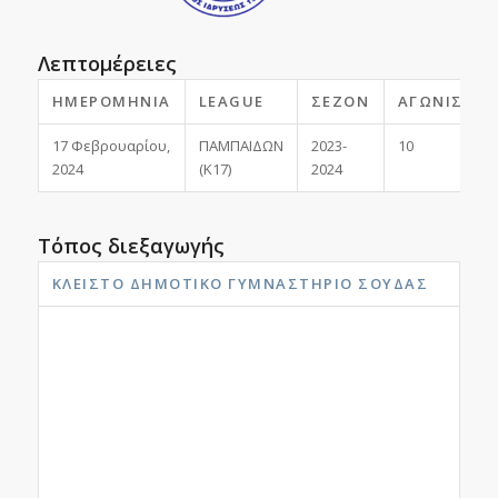
Λεπτομέρειες
ΗΜΕΡΟΜΗΝΊΑ
LEAGUE
ΣΕΖΌΝ
ΑΓΩΝΙΣΤΙΚ
17 Φεβρουαρίου,
ΠΑΜΠΑΙΔΩΝ
2023-
10
2024
(Κ17)
2024
Τόπος διεξαγωγής
ΚΛΕΙΣΤΌ ΔΗΜΟΤΙΚΌ ΓΥΜΝΑΣΤΉΡΙΟ ΣΟΎΔΑΣ