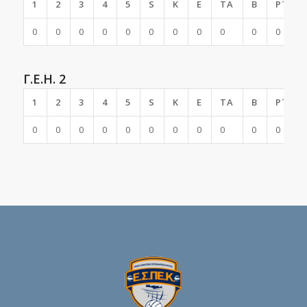
1
2
3
4
5
S
K
E
TA
B
PTS
0
0
0
0
0
0
0
0
0
0
0
Γ.Ε.Η. 2
1
2
3
4
5
S
K
E
TA
B
PTS
0
0
0
0
0
0
0
0
0
0
0