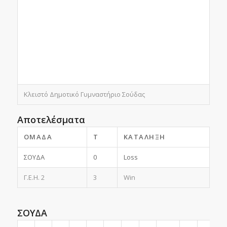
Κλειστό Δημοτικό Γυμναστήριο Σούδας
Αποτελέσματα
ΟΜΆΔΑ
T
ΚΑΤΆΛΗΞΗ
ΣΟΥΔΑ
0
Loss
Γ.Ε.Η. 2
3
Win
ΣΟΥΔΑ