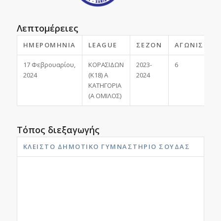
Λεπτομέρειες
ΗΜΕΡΟΜΗΝΊΑ
LEAGUE
ΣΕΖΌΝ
ΑΓΩΝΙΣΤΙΚ
17 Φεβρουαρίου,
ΚΟΡΑΣΙΔΩΝ
2023-
6
2024
(Κ18) Α
2024
ΚΑΤΗΓΟΡΙΑ
(Α ΟΜΙΛΟΣ)
Τόπος διεξαγωγής
ΚΛΕΙΣΤΌ ΔΗΜΟΤΙΚΌ ΓΥΜΝΑΣΤΉΡΙΟ ΣΟΎΔΑΣ