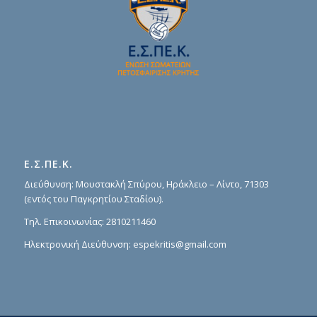
Ε.Σ.ΠΕ.Κ.
Διεύθυνση: Μουστακλή Σπύρου, Ηράκλειο – Λίντο, 71303
(εντός του Παγκρητίου Σταδίου).
Τηλ. Επικοινωνίας:
2810211460
Ηλεκτρονική Διεύθυνση:
espekritis@gmail.com