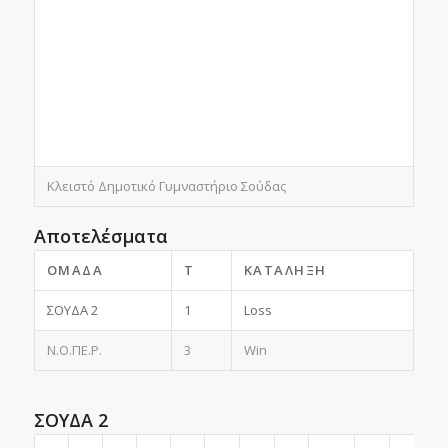
Κλειστό Δημοτικό Γυμναστήριο Σούδας
Αποτελέσματα
ΟΜΆΔΑ
T
ΚΑΤΆΛΗΞΗ
ΣΟΥΔΑ 2
1
Loss
Ν.Ο.ΠΕ.Ρ.
3
Win
ΣΟΥΔΑ 2