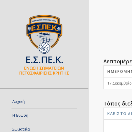
Λεπτομέρε
ΗΜΕΡΟΜΗ
17 Δεκεμβρίο
Αρχική
Τόπος διε
ΚΛΕΙΣΤΌ 
Η Ένωση
Σωματεία