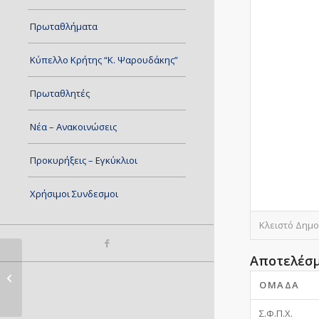
Πρωταθλήματα
Κύπελλο Κρήτης “Κ. Ψαρουδάκης”
Πρωταθλητές
Νέα – Ανακοινώσεις
Προκυρήξεις – Εγκύκλιοι
Χρήσιμοι Συνδεσμοι
Κλειστό Δημο
Αποτελέσ
ΑΕΤΟΣ – ΑΡΚΑΔΙ
ΟΜΆΔΑ
Σ.Φ.Π.Χ.