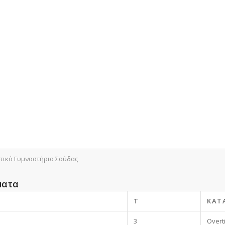
τικό Γυμναστήριο Σούδας
ματα
T
ΚΑΤ
3
Overt