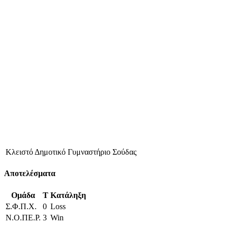
Κλειστό Δημοτικό Γυμναστήριο Σούδας
Αποτελέσματα
Ομάδα
T
Κατάληξη
Σ.Φ.Π.Χ.
0
Loss
Ν.Ο.ΠΕ.Ρ.
3
Win