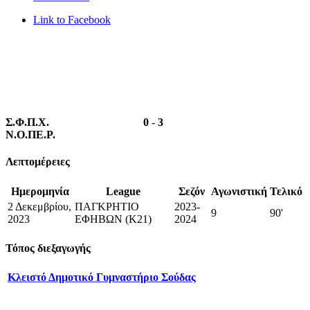
Link to Facebook
Σ.Φ.Π.Χ.
0
-
3
Ν.Ο.ΠΕ.Ρ.
Λεπτομέρειες
Ημερομηνία
League
Σεζόν
Αγωνιστική
Τελικό
2 Δεκεμβρίου,
ΠΑΓΚΡΗΤΙΟ
2023-
9
90'
2023
ΕΦΗΒΩΝ (Κ21)
2024
Τόπος διεξαγωγής
Κλειστό Δημοτικό Γυμναστήριο Σούδας