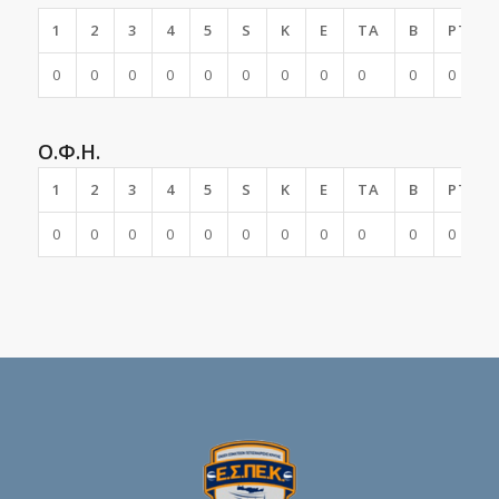
1
2
3
4
5
S
K
E
TA
B
PTS
0
0
0
0
0
0
0
0
0
0
0
Ο.Φ.Η.
1
2
3
4
5
S
K
E
TA
B
PTS
0
0
0
0
0
0
0
0
0
0
0