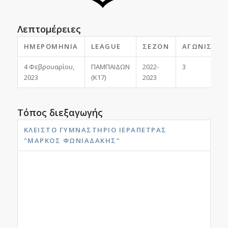
Λεπτομέρειες
ΗΜΕΡΟΜΗΝΊΑ
LEAGUE
ΣΕΖΌΝ
ΑΓΩΝΙΣΤΙΚ
4 Φεβρουαρίου,
ΠΑΜΠΑΙΔΩΝ
2022-
3
2023
(Κ17)
2023
Τόπος διεξαγωγής
ΚΛΕΙΣΤΌ ΓΥΜΝΑΣΤΉΡΙΟ ΙΕΡΆΠΕΤΡΑΣ
"ΜΆΡΚΟΣ ΦΩΝΙΑΔΆΚΗΣ"