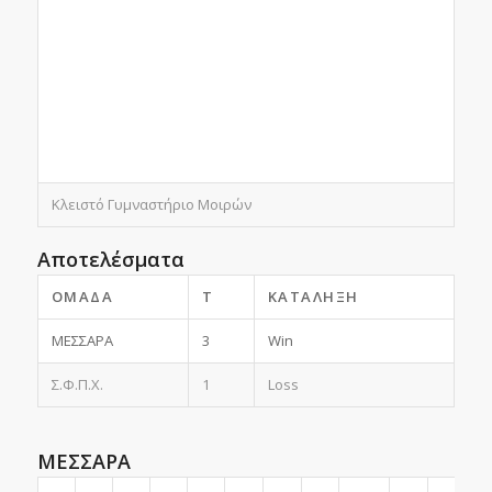
Κλειστό Γυμναστήριο Μοιρών
Αποτελέσματα
ΟΜΆΔΑ
T
ΚΑΤΆΛΗΞΗ
ΜΕΣΣΑΡΑ
3
Win
Σ.Φ.Π.Χ.
1
Loss
ΜΕΣΣΑΡΑ