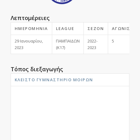
Λεπτομέρειες
ΗΜΕΡΟΜΗΝΊΑ
LEAGUE
ΣΕΖΌΝ
ΑΓΩΝΙΣΤΙΚ
29 Ιανουαρίου,
ΠΑΜΠΑΙΔΩΝ
2022-
5
2023
(Κ17)
2023
Τόπος διεξαγωγής
ΚΛΕΙΣΤΌ ΓΥΜΝΑΣΤΉΡΙΟ ΜΟΙΡΏΝ