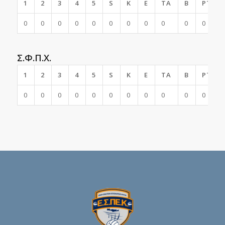
1
2
3
4
5
S
K
E
TA
B
PTS
0
0
0
0
0
0
0
0
0
0
0
Σ.Φ.Π.Χ.
1
2
3
4
5
S
K
E
TA
B
PTS
0
0
0
0
0
0
0
0
0
0
0