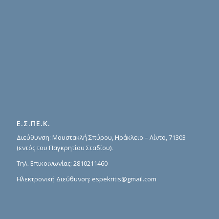
Ε.Σ.ΠΕ.Κ.
Διεύθυνση: Μουστακλή Σπύρου, Ηράκλειο – Λίντο, 71303
(εντός του Παγκρητίου Σταδίου).
Τηλ. Επικοινωνίας:
2810211460
Ηλεκτρονική Διεύθυνση:
espekritis@gmail.com