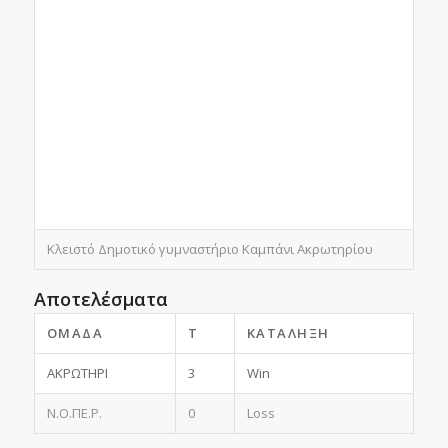
Κλειστό Δημοτικό γυμναστήριο Καμπάνι Ακρωτηρίου
Αποτελέσματα
ΟΜΆΔΑ
T
ΚΑΤΆΛΗΞΗ
ΑΚΡΩΤΗΡΙ
3
Win
Ν.Ο.ΠΕ.Ρ.
0
Loss