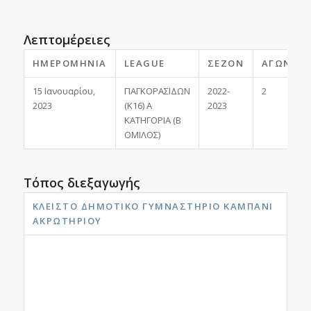
Λεπτομέρειες
ΗΜΕΡΟΜΗΝΊΑ
LEAGUE
ΣΕΖΌΝ
ΑΓΩΝΙΣΤ
15 Ιανουαρίου,
ΠΑΓΚΟΡΑΣΙΔΩΝ
2022-
2
2023
(Κ16) Α
2023
ΚΑΤΗΓΟΡΙΑ (Β
ΟΜΙΛΟΣ)
Τόπος διεξαγωγής
ΚΛΕΙΣΤΌ ΔΗΜΟΤΙΚΌ ΓΥΜΝΑΣΤΉΡΙΟ ΚΑΜΠΆΝΙ
ΑΚΡΩΤΗΡΊΟΥ