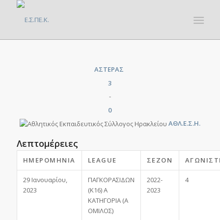
ΑΣΤΕΡΑΣ
3
-
0
ΑΘΛ.Ε.Σ.Η.
Λεπτομέρειες
ΗΜΕΡΟΜΗΝΊΑ
LEAGUE
ΣΕΖΌΝ
ΑΓΩΝΙΣΤ
29 Ιανουαρίου,
ΠΑΓΚΟΡΑΣΙΔΩΝ
2022-
4
2023
(Κ16) Α
2023
ΚΑΤΗΓΟΡΙΑ (Α
ΟΜΙΛΟΣ)