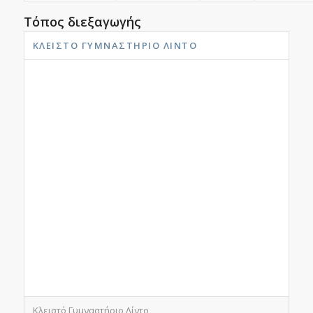
Τόπος διεξαγωγής
ΚΛΕΙΣΤΌ ΓΥΜΝΑΣΤΉΡΙΟ ΛΊΝΤΟ
Κλειστό Γυμναστήριο Λίντο