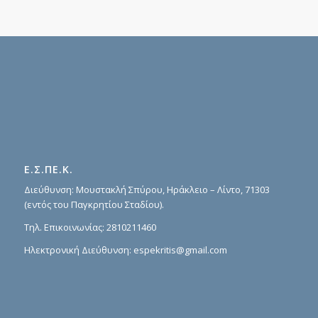
Ε.Σ.ΠΕ.Κ.
Διεύθυνση: Μουστακλή Σπύρου, Ηράκλειο – Λίντο, 71303
(εντός του Παγκρητίου Σταδίου).
Τηλ. Επικοινωνίας:
2810211460
Ηλεκτρονική Διεύθυνση:
espekritis@gmail.com