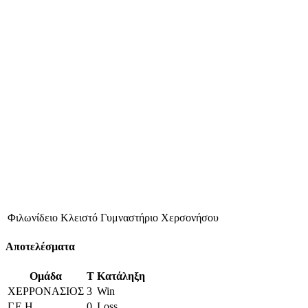
Φιλωνίδειο Κλειστό Γυμναστήριο Χερσονήσου
Αποτελέσματα
Ομάδα
T
Κατάληξη
ΧΕΡΡΟΝΑΣΙΟΣ
3
Win
Γ.Ε.Η.
0
Loss