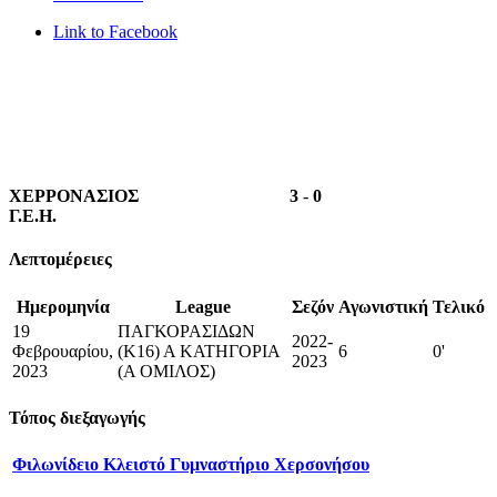
Link to Facebook
ΧΕΡΡΟΝΑΣΙΟΣ
3
-
0
Γ.Ε.Η.
Λεπτομέρειες
Ημερομηνία
League
Σεζόν
Αγωνιστική
Τελικό
19
ΠΑΓΚΟΡΑΣΙΔΩΝ
2022-
Φεβρουαρίου,
(Κ16) Α ΚΑΤΗΓΟΡΙΑ
6
0'
2023
2023
(Α ΟΜΙΛΟΣ)
Τόπος διεξαγωγής
Φιλωνίδειο Κλειστό Γυμναστήριο Χερσονήσου