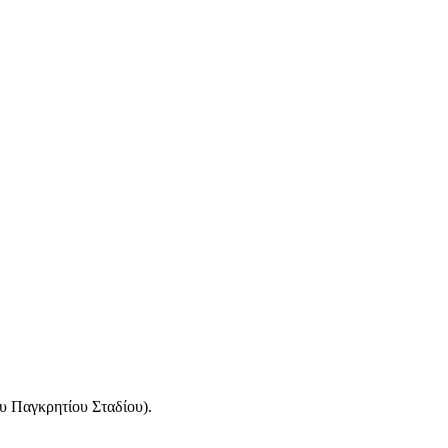
υ Παγκρητίου Σταδίου).