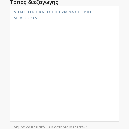
Τόπος διεξαγωγής
ΔΗΜΟΤΙΚΌ ΚΛΕΙΣΤΌ ΓΥΜΝΑΣΤΉΡΙΟ
ΜΕΛΕΣΣΏΝ
Δημοτικό Κλειστό Γυμναστήριο Μελεσσών