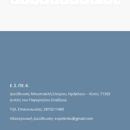
Ε.Σ.ΠΕ.Κ.
Διεύθυνση: Μουστακλή Σπύρου, Ηράκλειο – Λίντο, 71303
(εντός του Παγκρητίου Σταδίου).
Τηλ. Επικοινωνίας:
2810211460
Ηλεκτρονική Διεύθυνση:
espekritis@gmail.com