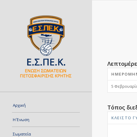
Λεπτομέρε
ΗΜΕΡΟΜΗ
5 Φεβρουαρίο
Αρχική
Τόπος διε
ΚΛΕΙΣΤΌ 
Η Ένωση
Σωματεία