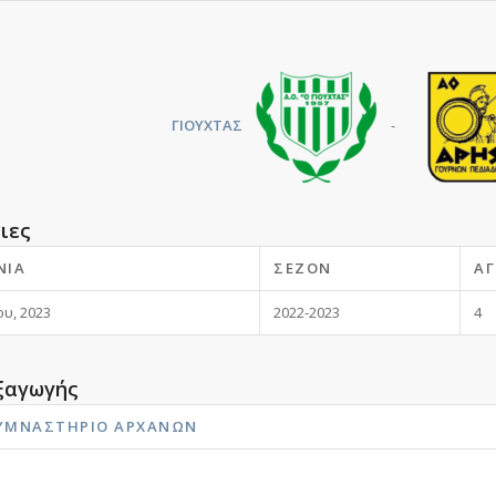
ΓΙΟΥΧΤΑΣ
-
ιες
ΝΊΑ
ΣΕΖΌΝ
ΑΓ
υ, 2023
2022-2023
4
ξαγωγής
ΓΥΜΝΑΣΤΉΡΙΟ ΑΡΧΆΝΩΝ