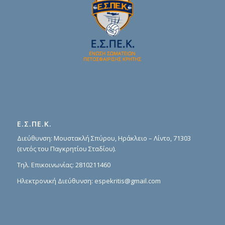
Ε.Σ.ΠΕ.Κ.
Διεύθυνση: Μουστακλή Σπύρου, Ηράκλειο – Λίντο, 71303
(εντός του Παγκρητίου Σταδίου).
Τηλ. Επικοινωνίας:
2810211460
Ηλεκτρονική Διεύθυνση:
espekritis@gmail.com