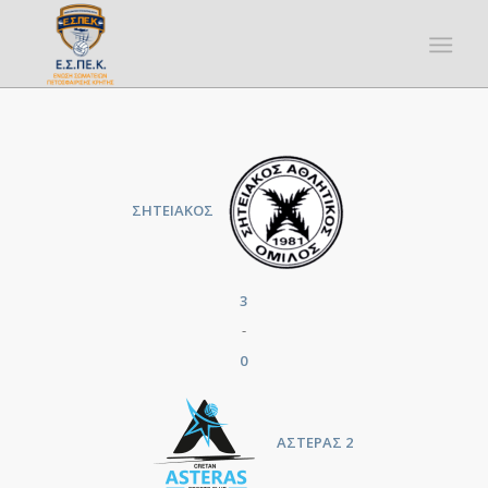
ΣΗΤΕΙΑΚΟΣ
3
-
0
ΑΣΤΕΡΑΣ 2