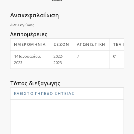
Ανακεφαλαίωση
Ανευ αγώνος
Λεπτομέρειες
ΗΜΕΡΟΜΗΝΊΑ
ΣΕΖΌΝ
ΑΓΩΝΙΣΤΙΚΉ
ΤΕΛΙΚΌ
14 Ιανουαρίου,
2022-
7
0'
2023
2023
Τόπος διεξαγωγής
ΚΛΕΙΣΤΌ ΓΉΠΕΔΟ ΣΗΤΕΊΑΣ