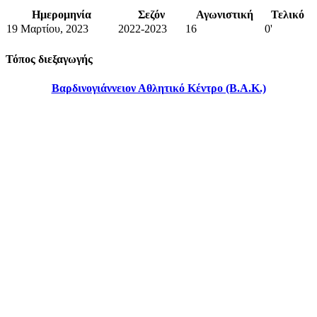
Ημερομηνία
Σεζόν
Αγωνιστική
Τελικό
19 Μαρτίου, 2023
2022-2023
16
0'
Τόπος διεξαγωγής
Βαρδινογιάννειον Αθλητικό Κέντρο (Β.Α.Κ.)