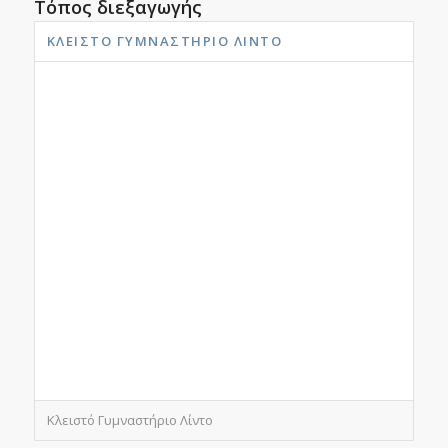
Τόπος διεξαγωγής
ΚΛΕΙΣΤΌ ΓΥΜΝΑΣΤΉΡΙΟ ΛΊΝΤΟ
Κλειστό Γυμναστήριο Λίντο