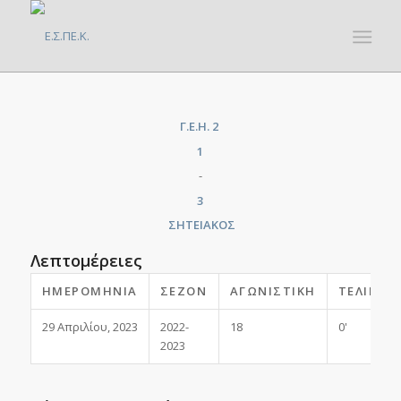
Γ.Ε.Η. 2
1
-
3
ΣΗΤΕΙΑΚΟΣ
Λεπτομέρειες
ΗΜΕΡΟΜΗΝΊΑ
ΣΕΖΌΝ
ΑΓΩΝΙΣΤΙΚΉ
ΤΕΛΙΚΌ
29 Απριλίου, 2023
2022-
18
0'
2023