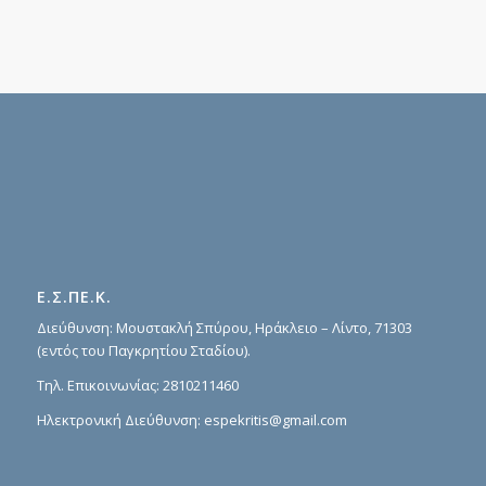
Ε.Σ.ΠΕ.Κ.
Διεύθυνση: Μουστακλή Σπύρου, Ηράκλειο – Λίντο, 71303
(εντός του Παγκρητίου Σταδίου).
Τηλ. Επικοινωνίας:
2810211460
Ηλεκτρονική Διεύθυνση:
espekritis@gmail.com