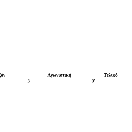
ζόν
Αγωνιστική
Τελικό
3
0'