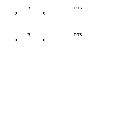
B
PTS
0
0
B
PTS
0
0