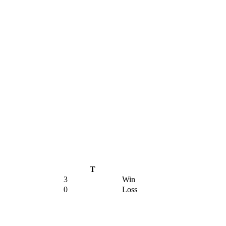
T
3
Win
0
Loss