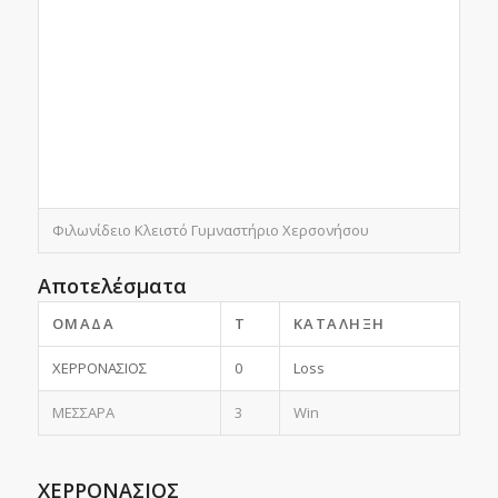
Φιλωνίδειο Κλειστό Γυμναστήριο Χερσονήσου
Αποτελέσματα
ΟΜΆΔΑ
T
ΚΑΤΆΛΗΞΗ
ΧΕΡΡΟΝΑΣΙΟΣ
0
Loss
ΜΕΣΣΑΡΑ
3
Win
ΧΕΡΡΟΝΑΣΙΟΣ