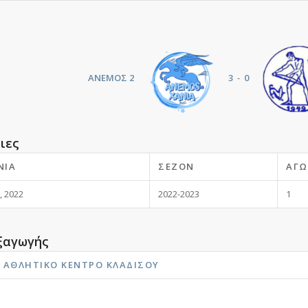
ΑΝΕΜΟΣ 2
3
-
0
ιες
ΝΊΑ
ΣΕΖΌΝ
ΑΓΩ
, 2022
2022-2023
1
ξαγωγής
 ΑΘΛΗΤΙΚΌ ΚΈΝΤΡΟ ΚΛΑΔΙΣΟΎ