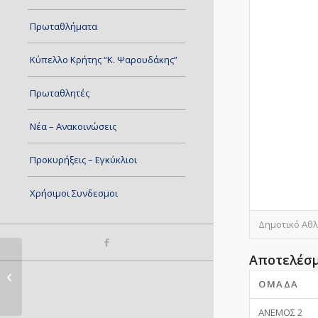
Πρωταθλήματα
Κύπελλο Κρήτης “Κ. Ψαρουδάκης”
Πρωταθλητές
Νέα – Ανακοινώσεις
Προκυρήξεις – Εγκύκλιοι
Χρήσιμοι Συνδεσμοι
Δημοτικό Αθλ
Αποτελέσ
ΑΕΤΟΣ – Σ.Φ.Π.Χ.
ΟΜΆΔΑ
ΑΝΕΜΟΣ 2