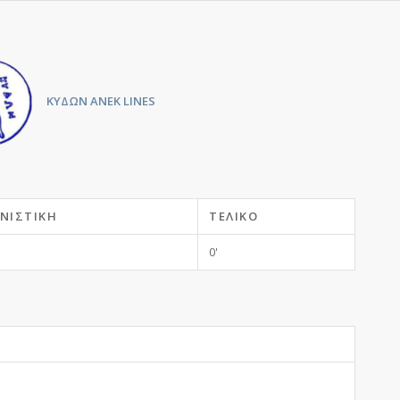
ΚΥΔΩΝ ANEK LINES
ΝΙΣΤΙΚΉ
ΤΕΛΙΚΌ
0'