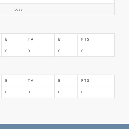
Loss
E
TA
B
PTS
0
0
0
0
E
TA
B
PTS
0
0
0
0