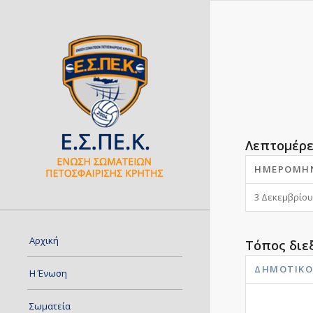
Λεπτομέρε
ΗΜΕΡΟΜΗ
3 Δεκεμβρίου
Αρχική
Τόπος διε
ΔΗΜΟΤΙΚΌ
Η Ένωση
Σωματεία