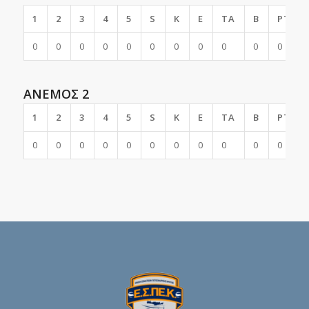
1
2
3
4
5
S
K
E
TA
B
PTS
0
0
0
0
0
0
0
0
0
0
0
ΑΝΕΜΟΣ 2
1
2
3
4
5
S
K
E
TA
B
PTS
0
0
0
0
0
0
0
0
0
0
0